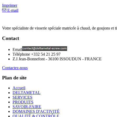
Imprimer
E-mail
Votre spécialiste de visserie spéciale matricée à chaud, de goujons et ti
Contact
Email
Téléphone
+332 54 21 25 97
Z.I Jean-Bonnefont - 36100 ISSOUDUN - FRANCE
Contactez-nous
Plan de site
Accueil
DELTAMETAL
SERVICES
PRODUITS
SAVOIR-FAIRE
DOMAINES D'ACTIVITÉ
QUALITÉ & CONTRÔLE