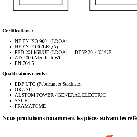
Certifications :
NF EN ISO 9001 (LRQA)
NF EN 9100 (LRQA)
PED 2014/68/UE (LRQA) → DESP 2014/68/UE
AD 2000-Merkblatt W0
EN 764-5
Qualifications clients :
EDF UTO (Fabricant et Stockiste)
ORANO
ALSTOM POWER / GENERAL ELECTRIC
SNCF
FRAMATOME
Nous produisons notamment les pièces suivant les référ