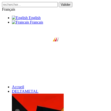
Valider
Français
English
Français
Accueil
DELTAMETAL