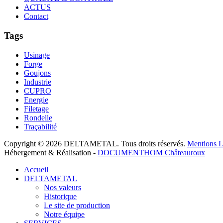
ACTUS
Contact
Tags
Usinage
Forge
Goujons
Industrie
CUPRO
Energie
Filetage
Rondelle
Traçabilité
Copyright © 2026 DELTAMETAL. Tous droits réservés.
Mentions L
Hébergement & Réalisation -
DOCUMENTHOM Châteauroux
Accueil
DELTAMETAL
Nos valeurs
Historique
Le site de production
Notre équipe