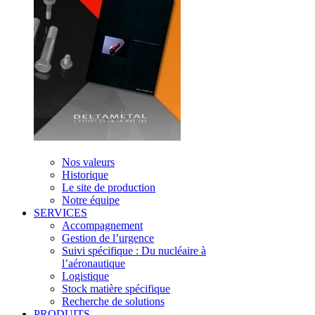
Nos valeurs
Historique
Le site de production
Notre équipe
SERVICES
Accompagnement
Gestion de l’urgence
Suivi spécifique : Du nucléaire à
l’aéronautique
Logistique
Stock matière spécifique
Recherche de solutions
PRODUITS