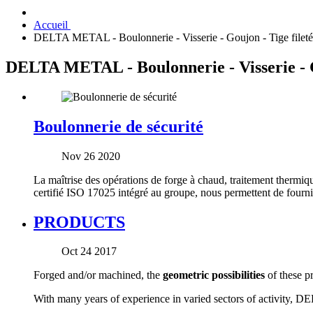
Accueil
DELTA METAL - Boulonnerie - Visserie - Goujon - Tige fileté
DELTA METAL - Boulonnerie - Visserie - Go
Boulonnerie de sécurité
Nov 26 2020
La maîtrise des opérations de forge à chaud, traitement thermiq
certifié ISO 17025 intégré au groupe, nous permettent de fournir
PRODUCTS
Oct 24 2017
Forged and/or machined, the
geometric possibilities
of these p
With many years of experience in varied sectors of activity, D