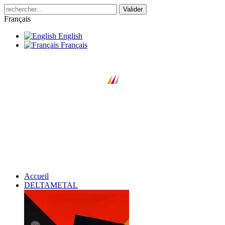
Valider
Français
English
Français
Accueil
DELTAMETAL