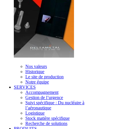
Nos valeurs
Historique
Le site de production
Notre équipe
SERVICES
Accompagnement
Gestion de l’urgence
Suivi spécifique : Du nucléaire à
l’aéronautique
Logistique
Stock matière spécifique
Recherche de solutions
PRODUITS