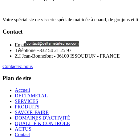
Votre spécialiste de visserie spéciale matricée à chaud, de goujons et ti
Contact
Email
Téléphone
+332 54 21 25 97
Z.I Jean-Bonnefont - 36100 ISSOUDUN - FRANCE
Contactez-nous
Plan de site
Accueil
DELTAMETAL
SERVICES
PRODUITS
SAVOIR-FAIRE
DOMAINES D'ACTIVITÉ
QUALITÉ & CONTRÔLE
ACTUS
Contact